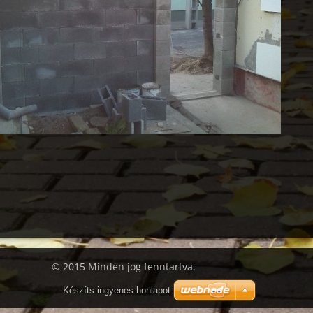
© 2015 Minden jog fenntartva.
Készíts ingyenes honlapot