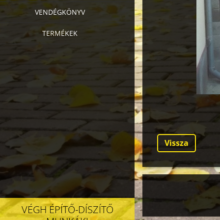
VENDÉGKÖNYV
TERMÉKEK
Vissza
VÉGH ÉPÍTŐ-DÍSZÍTŐ